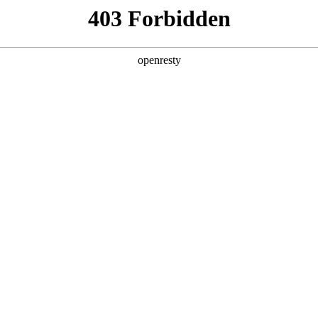
页
关于QQpoker
产品中心
市场应用
QQpo